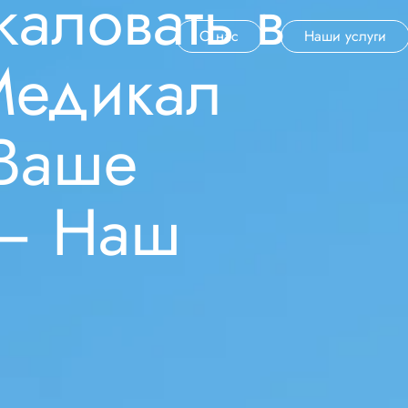
аловать в
О нас
Наши услуги
Медикал
Ваше
 – Наш