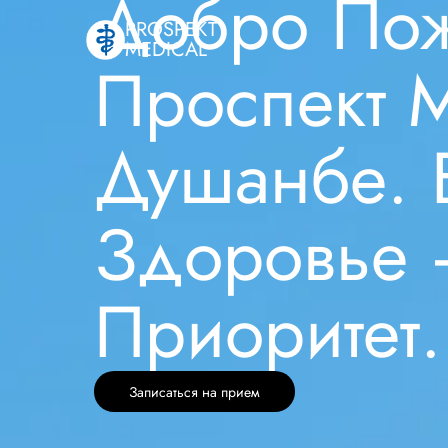
Добро Пож
PROSPEKT
MEDICAL
Проспект 
Душанбе. 
Здоровье
Приоритет.
Записаться на прием