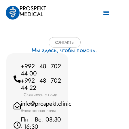
PROSPEKT
MEDICAL
Наши услуги
КОНТАКТЫ
Мы здесь, чтобы помочь.
+992 48 702
44 00
+992 48 702
44
22
Свяжитесь с нами
info@prospekt.clinic
Электронная почта
Пн - Вс: 08:30
- 16:30