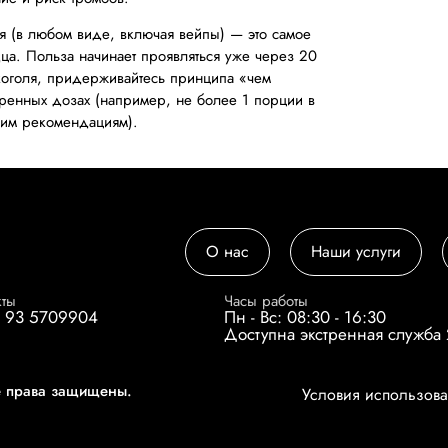
я (в любом виде, включая вейпы) — это самое
дца. Польза начинает проявляться уже через 20
лкоголя, придерживайтесь принципа «чем
еренных дозах (например, не более 1 порции в
гим рекомендациям).
О нас
Наши услуги
кты
Часы работы
 93 5709904
Пн - Вс: 08:30 - 16:30
Доступна экстренная служба
е права защищены.
Условия использо