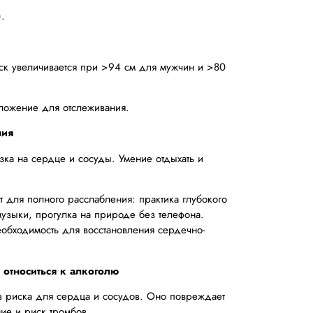
.
иск увеличивается при >94 см для мужчин и >80
ложение для отслеживания.
ния
зка на сердце и сосуды. Умение отдыхать и
 для полного расслабления: практика глубокого
узыки, прогулка на природе без телефона.
еобходимость для восстановления сердечно-
 относиться к алкоголю
 риска для сердца и сосудов. Оно повреждает
ие и риск тромбов.