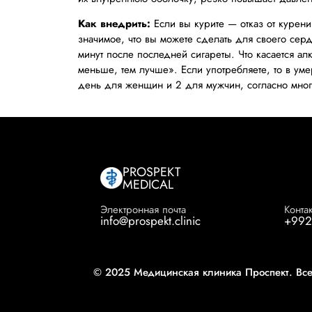
Как внедрить:
Если вы курите — отказ от курени
значимое, что вы можете сделать для своего сер
минут после последней сигареты. Что касается а
меньше, тем лучше». Если употребляете, то в ум
день для женщин и 2 для мужчин, согласно мно
PROSPEKT
MEDICAL
Электронная почта
Конта
info@prospekt.clinic
+992
© 2025 Медицинская клиника Проспект. Вс