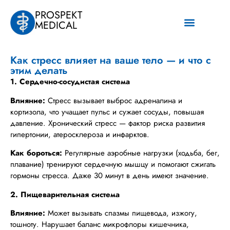
PROSPEKT
MEDICAL
Наши услуги
Как стресс влияет на ваше тело — и что с
этим делать
1. Сердечно-сосудистая система
Влияние:
Стресс вызывает выброс адреналина и
кортизола, что учащает пульс и сужает сосуды, повышая
давление. Хронический стресс — фактор риска развития
гипертонии, атеросклероза и инфарктов.
Как бороться:
Регулярные аэробные нагрузки (ходьба, бег,
плавание) тренируют сердечную мышцу и помогают сжигать
гормоны стресса. Даже 30 минут в день имеют значение.
2. Пищеварительная система
Влияние:
Может вызывать спазмы пищевода, изжогу,
тошноту. Нарушает баланс микрофлоры кишечника,