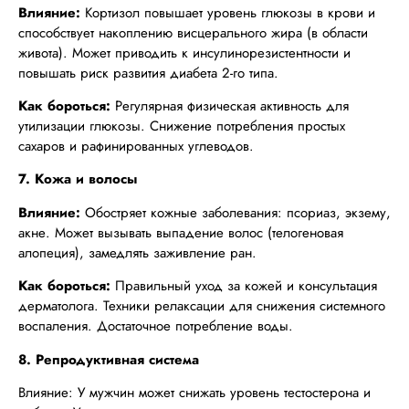
Влияние:
Кортизол повышает уровень глюкозы в крови и
способствует накоплению висцерального жира (в области
живота). Может приводить к инсулинорезистентности и
повышать риск развития диабета 2-го типа.
Как бороться:
Регулярная физическая активность для
утилизации глюкозы. Снижение потребления простых
сахаров и рафинированных углеводов.
7. Кожа и волосы
Влияние:
Обостряет кожные заболевания: псориаз, экзему,
акне. Может вызывать выпадение волос (телогеновая
алопеция), замедлять заживление ран.
Как бороться:
Правильный уход за кожей и консультация
дерматолога. Техники релаксации для снижения системного
воспаления. Достаточное потребление воды.
8. Репродуктивная система
Влияние: У мужчин может снижать уровень тестостерона и