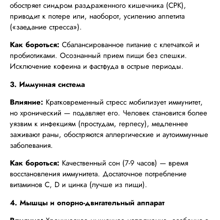
обостряет синдром раздраженного кишечника (СРК),
приводит к потере или, наоборот, усилению аппетита
(«заедание стресса»).
Как бороться:
Сбалансированное питание с клетчаткой и
пробиотиками. Осознанный прием пищи без спешки.
Исключение кофеина и фастфуда в острые периоды.
3. Иммунная система
Влияние:
Кратковременный стресс мобилизует иммунитет,
но хронический — подавляет его. Человек становится более
уязвим к инфекциям (простудам, герпесу), медленнее
заживают раны, обостряются аллергические и аутоиммунные
заболевания.
Как бороться:
Качественный сон (7-9 часов) — время
восстановления иммунитета. Достаточное потребление
витаминов C, D и цинка (лучше из пищи).
4. Мышцы и опорно-двигательный аппарат