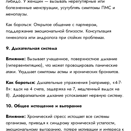
либидо. У женщин — вызывать нерегулярные или
болезненные менструации, усугублять симптомы ПМС и
менопаузы.
Как бороться: Открытое общение с партнером,
поддержание эмоциональной близости. Консультация
гинеколога или андролога при стойких проблемах.
9. Дыхательная система
Влияние:
Вызывает учащенное, поверхностное дыхание
(гипервентиляцию), что может провоцировать панические
атаки. Ухудшает симптомы астмы и хронических бронхитов.
Как бороться:
Дыхательные упражнения (например, «4-7-
8»: вдох на 4 счета, задержка на 7, медленный выдох на
8). Диафрагмальное дыхание успокаивает нервную систему.
10. Общее истощение и выгорание
Влияние:
Хронический стресс истощает все системы
организма, приводя к синдрому хронической усталости,
эмоциональному выгоранию, потере мотивации и интереса к