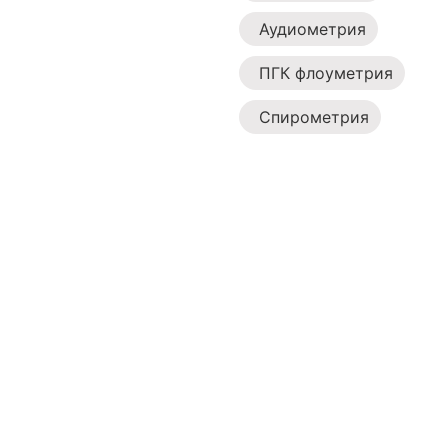
Аудиометрия
ПГК флоуметрия
Спирометрия