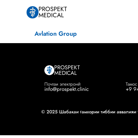
PROSPEKT
MEDICAL
Avlation Group
PROSPEKT
MEDICAL
Почтаи электронӣ
Тамос
info@prospekt.clinic
+9 9
© 2025 Шабакаи ғамхории тиббии аввалияи 